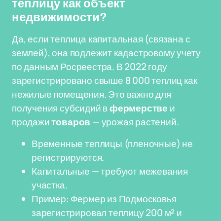
теплицу как объект
недвижимости?
Да, если теплица капитальная (связана с
землей), она подлежит кадастровому учету
по данным Росреестра. В 2022 году
зарегистрировано свыше 8 000 теплиц как
нежилые помещения. Это важно для
получения субсидий в
фермерстве
и
продажи
товаров
— урожая растений.
Временные теплицы (пленочные) не
регистрируются.
Капитальные — требуют межевания
участка.
Пример: Фермер из Подмосковья
зарегистрировал теплицу 200 м² и