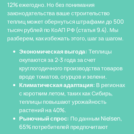
12% ежегодно. Но без понимания
законодательства ваше строительство
теплиц может обернуться штрафами до 500
тысяч рублей по КоАП РФ (статья 9.4). Мы
разберем, как избежать этого, шаг за шагом.
Экономическая выгода:
Теплицы
окупаются за 2-3 года за счет
круглогодичного производства товаров
вроде томатов, огурцов и зелени.
Климатическая адаптация:
В регионах
с коротким летом, таких как Сибирь,
теплицы повышают урожайность
растений на 40%.
Рыночный спрос:
По данным Nielsen,
65% потребителей предпочитают