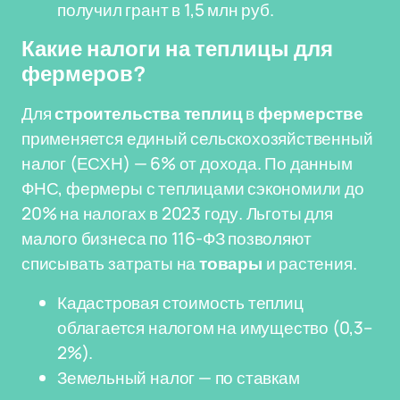
получил грант в 1,5 млн руб.
Какие налоги на теплицы для
фермеров?
Для
строительства теплиц
в
фермерстве
применяется единый сельскохозяйственный
налог (ЕСХН) — 6% от дохода. По данным
ФНС, фермеры с теплицами сэкономили до
20% на налогах в 2023 году. Льготы для
малого бизнеса по 116-ФЗ позволяют
списывать затраты на
товары
и растения.
Кадастровая стоимость теплиц
облагается налогом на имущество (0,3–
2%).
Земельный налог — по ставкам