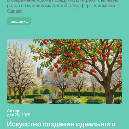
В современном доме порядок и уют играют ключевую
роль в создании комфортной атмосферы для жизни.
Однако
вешалка
Автор:
дек 25, 2025
Искусство создания идеального