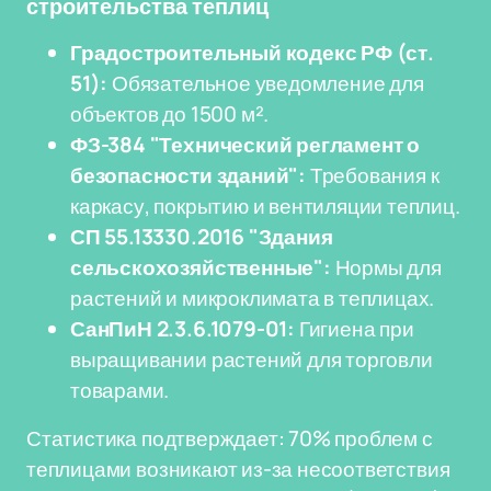
строительства теплиц
Градостроительный кодекс РФ (ст.
51):
Обязательное уведомление для
объектов до 1500 м².
ФЗ-384 "Технический регламент о
безопасности зданий":
Требования к
каркасу, покрытию и вентиляции теплиц.
СП 55.13330.2016 "Здания
сельскохозяйственные":
Нормы для
растений и микроклимата в теплицах.
СанПиН 2.3.6.1079-01:
Гигиена при
выращивании растений для торговли
товарами.
Статистика подтверждает: 70% проблем с
теплицами возникают из-за несоответствия