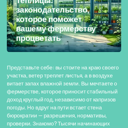
Теплицы:
законодательство,
которое поможет
вашему фермерству
процветать
Представьте себе: вы стоите на краю своего
участка, ветер треплет листья, а в воздухе
витает запах влажной земли. Вы мечтаете о
фермерстве, которое приносит стабильный
доход круглый год, независимо от капризов
погоды. Но вдруг на пути встает стена
бюрократии — разрешения, нормативы,
проверки. Знакомо? Тысячи начинающих