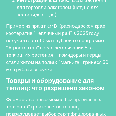
Регистрация в ЕГАИС:
Если растения
для торговли алкоголем (нет, но для
пестицидов — да).
Пример из практики: В Краснодарском крае
кооператив "Тепличный рай" в 2023 году
получил грант 10 млн рублей по программе
"Агростартап" после легализации 5 га
теплиц. Их растения — помидоры и перцы —
стали хитом на полках "Магнита", принеся 30
млн рублей выручки.
Товары и оборудование для
теплиц: что разрешено законом
Фермерство невозможно без правильных
товаров. Строительство теплиц
подразумевает выбор сертифицированных