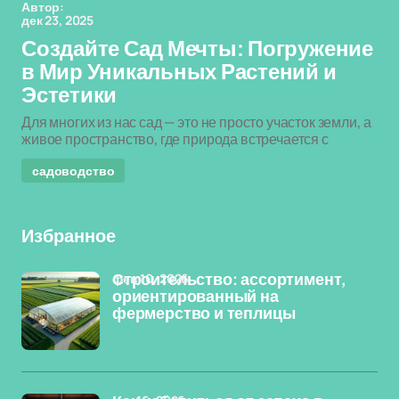
Автор:
дек 23, 2025
Создайте Сад Мечты: Погружение
в Мир Уникальных Растений и
Эстетики
Для многих из нас сад — это не просто участок земли, а
живое пространство, где природа встречается с
садоводство
Избранное
фев 10, 2026
Строительство: ассортимент,
ориентированный на
фермерство и теплицы