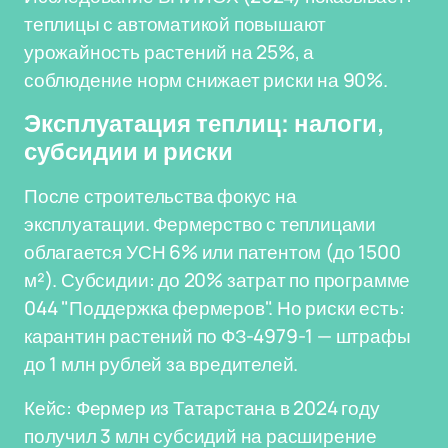
теплицы с автоматикой повышают
урожайность растений на 25%, а
соблюдение норм снижает риски на 90%.
Эксплуатация теплиц: налоги,
субсидии и риски
После строительства фокус на
эксплуатации. Фермерство с теплицами
облагается УСН 6% или патентом (до 1500
м²). Субсидии: до 20% затрат по программе
044 "Поддержка фермеров". Но риски есть:
карантин растений по ФЗ-4979-1 — штрафы
до 1 млн рублей за вредителей.
Кейс: Фермер из Татарстана в 2024 году
получил 3 млн субсидий на расширение