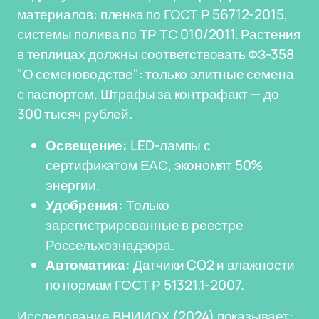
материалов: пленка по ГОСТ Р 56712-2015,
системы полива по ТР ТС 010/2011. Растения
в теплицах должны соответствовать ФЗ-358
"О семеноводстве": только элитные семена
с паспортом. Штрафы за контрафакт — до
300 тысяч рублей.
Освещение:
LED-лампы с
сертификатом ЕАС, экономят 50%
энергии.
Удобрения:
Только
зарегистрированные в реестре
Россельхознадзора.
Автоматика:
Датчики CO2 и влажности
по нормам ГОСТ Р 51321.1-2007.
Исследование ВНИИОХ (2024) показывает: