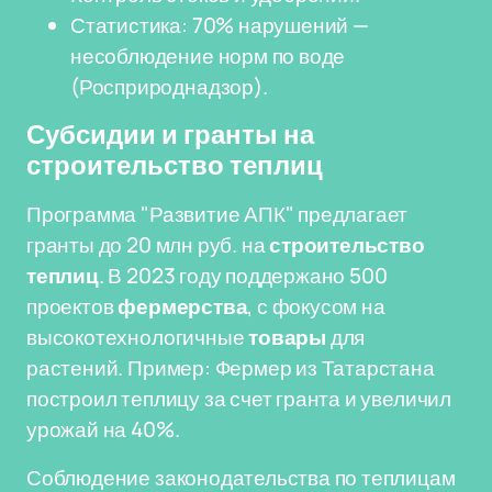
Статистика: 70% нарушений —
несоблюдение норм по воде
(Росприроднадзор).
Субсидии и гранты на
строительство теплиц
Программа "Развитие АПК" предлагает
гранты до 20 млн руб. на
строительство
теплиц
. В 2023 году поддержано 500
проектов
фермерства
, с фокусом на
высокотехнологичные
товары
для
растений. Пример: Фермер из Татарстана
построил теплицу за счет гранта и увеличил
урожай на 40%.
Соблюдение законодательства по теплицам