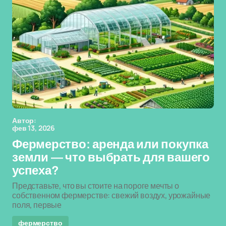
Автор:
фев 13, 2026
Фермерство: аренда или покупка
земли — что выбрать для вашего
успеха?
Представьте, что вы стоите на пороге мечты о
собственном фермерстве: свежий воздух, урожайные
поля, первые
фермерство