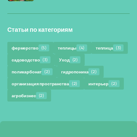
Статьи по категориям
фермерство
(5)
теплицы
(4)
теплица
(3)
садоводство
(3)
Уход
(2)
поликарбонат
(2)
гидропоника
(2)
организация пространства
(2)
интерьер
(2)
агробизнес
(2)